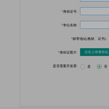
*
身份证号:
*
单位名称:
*
邮寄地址(教材、证书):
点击上传身份证
*
身份证图片:


是否需要开发票:
是
否