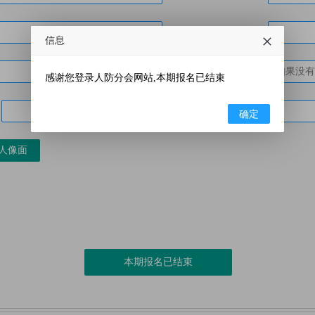
*
专业:
信息
职务职称:
感谢您登录人防分会网站,本期报名已结束
确定
人像面
本期报名已结束