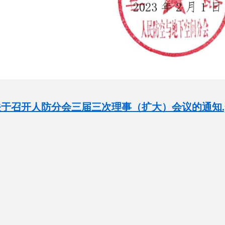
关于召开人防分会三届三次理事（扩大）会议的通知.p