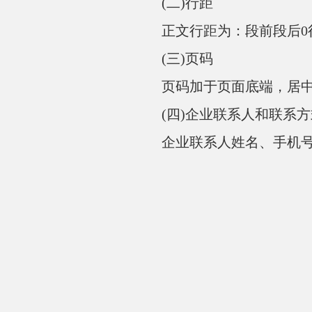
(二)行距
正文行距为：段前段后0行
(三)页码
页码加于页面底端，居中;设
(四)企业联系人和联系方
企业联系人姓名、手机号、