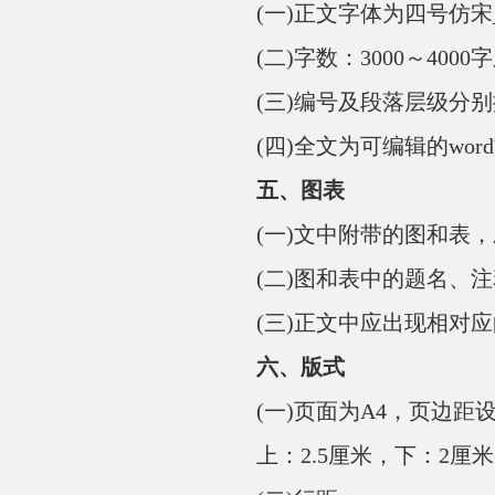
(一)正文字体为四号仿宋_G
(二)字数：3000～4000
(三)编号及段落层级分别按一
(四)全文为可编辑的wor
五、图表
(一)文中附带的图和表，
(二)图和表中的题名、注
(三)正文中应出现相对应
六、版式
(一)页面为A4，页边距
上：2.5厘米，下：2厘米;