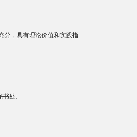
充分，具有理论价值和实践指
书处;