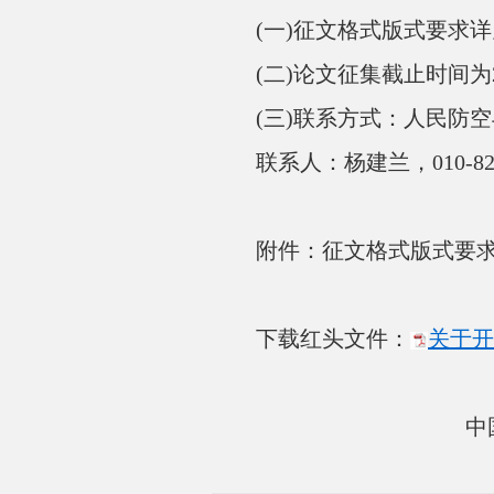
(一)征文格式版式要求详
(二)论文征集截止时间为202
(三)联系方式：人民防空
联系人：杨建兰，010-82409
附件：征文格式版式要
下载红头文件：
关于开
中国勘察设计协
2026年