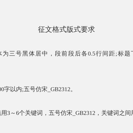
征文格式版式要求
三号黑体居中，段前段后各0.5行间距;标题
以内;五号仿宋_GB2312。
6个关键词，五号仿宋_GB2312，关键词之间用