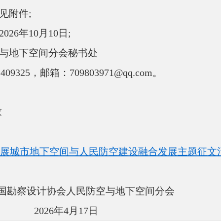
见附件;
6年10月10日;
与地下空间分会秘书处
325，邮箱：709803971@qq.com。
求
展城市地下空间与人民防空建设融合发展主题征文活动
会人民防空与地下空间分会
4月17日