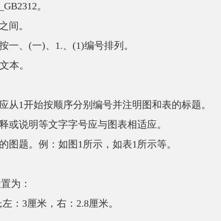
B2312。
字之间。
、(一)、1.、(1)编号排列。
d文本。
应从1开始按顺序分别编号并注明图和表的标题。
释或说明等文字字号应与图表相适应。
的图题。例：如图1所示，如表1所示等。
设置为：
左：3厘米，右：2.8厘米。