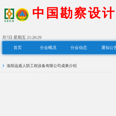
中
国
勘
察
设
计
月7日 星期五
21:20:29
首页
分会概况
分会动态
通知公
洛阳远盾人防工程设备有限公司成果介绍